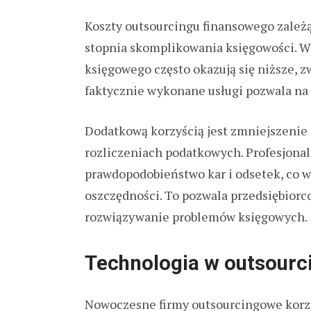
Koszty outsourcingu finansowego zależą
stopnia skomplikowania księgowości. 
księgowego często okazują się niższe, z
faktycznie wykonane usługi pozwala na
Dodatkową korzyścią jest zmniejszenie
rozliczeniach podatkowych. Profesjona
prawdopodobieństwo kar i odsetek, co w
oszczędności. To pozwala przedsiębiorc
rozwiązywanie problemów księgowych.
Technologia w outsour
Nowoczesne firmy outsourcingowe korz