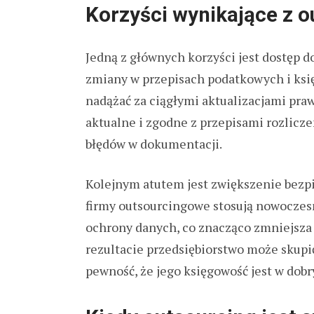
Korzyści wynikające z 
Jedną z głównych korzyści jest dostęp do
zmiany w przepisach podatkowych i ks
nadążać za ciągłymi aktualizacjami pra
aktualne i zgodne z przepisami rozlicze
błędów w dokumentacji.
Kolejnym atutem jest zwiększenie bezp
firmy outsourcingowe stosują nowoczes
ochrony danych, co znacząco zmniejsza 
rezultacie przedsiębiorstwo może skupić
pewność, że jego księgowość jest w dobr