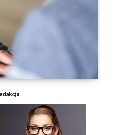
edakcja