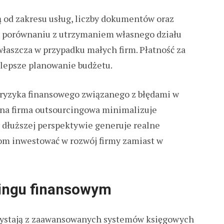
 od zakresu usług, liczby dokumentów oraz
W porównaniu z utrzymaniem własnego działu
właszcza w przypadku małych firm. Płatność za
 lepsze planowanie budżetu.
 ryzyka finansowego związanego z błędami w
lna firma outsourcingowa minimalizuje
 dłuższej perspektywie generuje realne
om inwestować w rozwój firmy zamiast w
cingu finansowym
ystają z zaawansowanych systemów księgowych