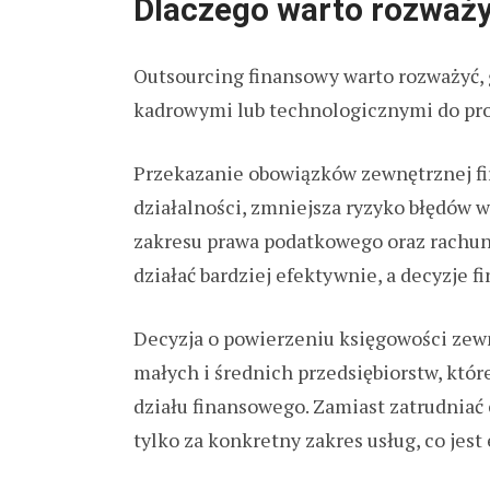
Dlaczego warto rozważy
Outsourcing finansowy warto rozważyć,
kadrowymi lub technologicznymi do pr
Przekazanie obowiązków zewnętrznej fi
działalności, zmniejsza ryzyko błędów w
zakresu prawa podatkowego oraz rachun
działać bardziej efektywnie, a decyzje 
Decyzja o powierzeniu księgowości zewn
małych i średnich przedsiębiorstw, któ
działu finansowego. Zamiast zatrudniać 
tylko za konkretny zakres usług, co jes