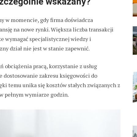
szczególnie wskazany?
any w momencie, gdy firma doświadcza
nsję na nowe rynki. Większa liczba transakcji
e wymagać specjalistycznej wiedzy i
y dział nie jest w stanie zapewnić.
obciążenia pracą, korzystanie z usług
ne dostosowanie zakresu księgowości do
ięki temu unika się kosztów stałych związanych z
w pełnym wymiarze godzin.