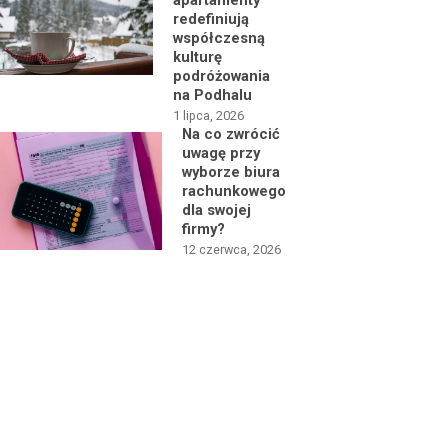
apartamenty
redefiniują
współczesną
kulturę
podróżowania
na Podhalu
1 lipca, 2026
Na co zwrócić
uwagę przy
wyborze biura
rachunkowego
dla swojej
firmy?
12 czerwca, 2026