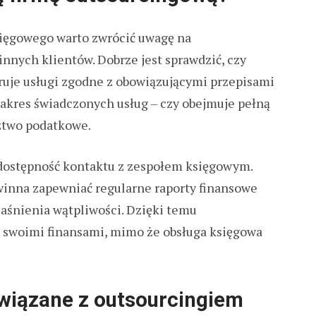
ięgowego warto zwrócić uwagę na
innych klientów. Dobrze jest sprawdzić, czy
eruje usługi zgodne z obowiązującymi przepisami
akres świadczonych usług – czy obejmuje pełną
dztwo podatkowe.
 dostępność kontaktu z zespołem księgowym.
winna zapewniać regularne raporty finansowe
jaśnienia wątpliwości. Dzięki temu
d swoimi finansami, mimo że obsługa księgowa
związane z outsourcingiem