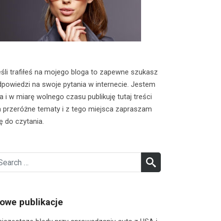
śli trafiłeś na mojego bloga to zapewne szukasz
powiedzi na swoje pytania w internecie. Jestem
a i w miarę wolnego czasu publikuję tutaj treści
 przeróżne tematy i z tego miejsca zapraszam
ę do czytania.
earch
SEARCH
r:
owe publikacje