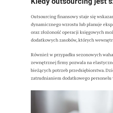
Kiedy outsourcing jest 
Outsourcing finansowy staje się wskaz
dynamicznego wzrostu lub planuje ekspa
oraz złożoność operacji księgowych moż
dodatkowych zasobów, których wewnętrzn
Również w przypadku sezonowych wahań 
zewnętrznej firmy pozwala na elastycz
bieżących potrzeb przedsiębiorstwa. Dz
zatrudnianiem dodatkowego personelu 