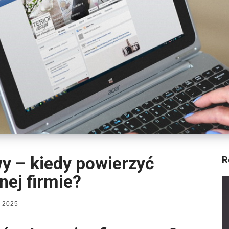
y – kiedy powierzyć
R
ej firmie?
 2025