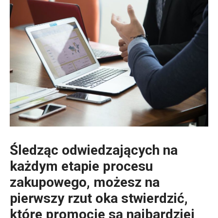
Śledząc odwiedzających na
każdym etapie procesu
zakupowego, możesz na
pierwszy rzut oka stwierdzić,
które promocje są najbardziej