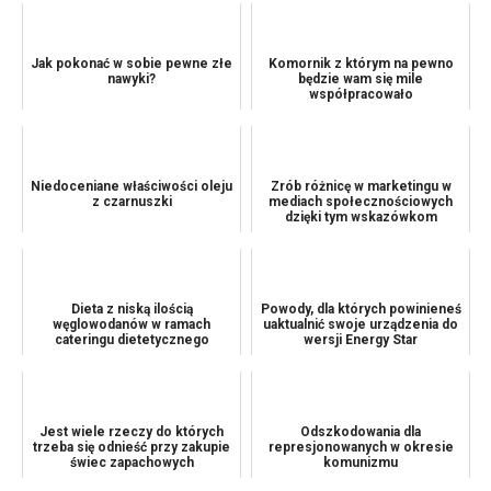
Jak pokonać w sobie pewne złe
Komornik z którym na pewno
nawyki?
będzie wam się mile
współpracowało
Niedoceniane właściwości oleju
Zrób różnicę w marketingu w
z czarnuszki
mediach społecznościowych
dzięki tym wskazówkom
Dieta z niską ilością
Powody, dla których powinieneś
węglowodanów w ramach
uaktualnić swoje urządzenia do
cateringu dietetycznego
wersji Energy Star
Jest wiele rzeczy do których
Odszkodowania dla
trzeba się odnieść przy zakupie
represjonowanych w okresie
świec zapachowych
komunizmu