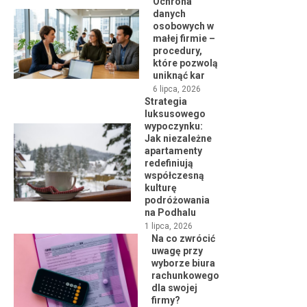
Ochrona
danych
osobowych w
małej firmie –
procedury,
które pozwolą
uniknąć kar
6 lipca, 2026
Strategia
luksusowego
wypoczynku:
Jak niezależne
apartamenty
redefiniują
współczesną
kulturę
podróżowania
na Podhalu
1 lipca, 2026
Na co zwrócić
uwagę przy
wyborze biura
rachunkowego
dla swojej
firmy?