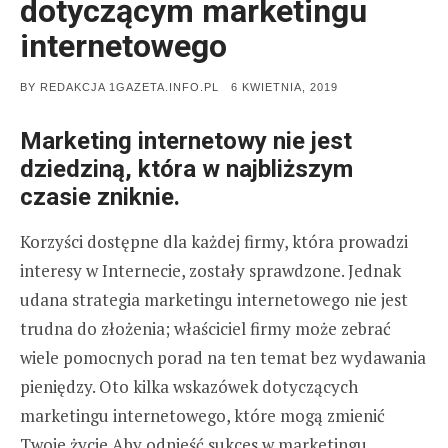
dotyczącym marketingu
internetowego
POSTED
BY
REDAKCJA 1GAZETA.INFO.PL
6 KWIETNIA, 2019
ON
Marketing internetowy nie jest
dziedziną, która w najbliższym
czasie zniknie.
Korzyści dostępne dla każdej firmy, która prowadzi
interesy w Internecie, zostały sprawdzone. Jednak
udana strategia marketingu internetowego nie jest
trudna do złożenia; właściciel firmy może zebrać
wiele pomocnych porad na ten temat bez wydawania
pieniędzy. Oto kilka wskazówek dotyczących
marketingu internetowego, które mogą zmienić
Twoje życie.Aby odnieść sukces w marketingu