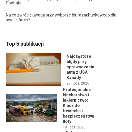
Podhalu
Na co zwrócić uwagę przy wyborze biura rachunkowego dla
swojej firmy?
Top 5 publikacji
Najczęstsze
błędy przy
sprowadzaniu
auta z USA i
Kanady
27 lipca, 2026
Profesjonalne
blacharstwo i
lakiernictwo:
Klucz do
trwałości i
bezpieczeństwa
floty
18 lipca, 2026