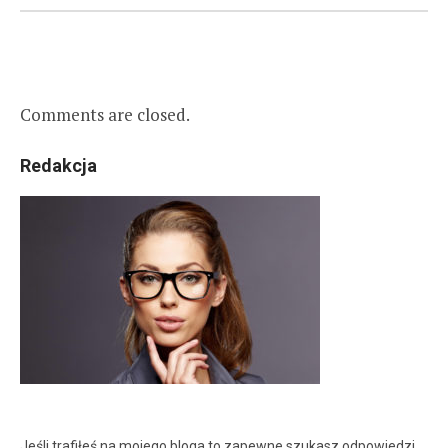
Comments are closed.
Redakcja
Jeśli trafiłeś na mojego bloga to zapewne szukasz odpowiedzi