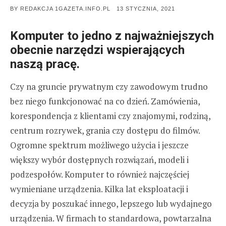
POSTED
BY
REDAKCJA 1GAZETA.INFO.PL
13 STYCZNIA, 2021
ON
Komputer to jedno z najważniejszych
obecnie narzędzi wspierających
naszą pracę.
Czy na gruncie prywatnym czy zawodowym trudno
bez niego funkcjonować na co dzień. Zamówienia,
korespondencja z klientami czy znajomymi, rodziną,
centrum rozrywek, grania czy dostępu do filmów.
Ogromne spektrum możliwego użycia i jeszcze
większy wybór dostępnych rozwiązań, modeli i
podzespołów. Komputer to również najczęściej
wymieniane urządzenia. Kilka lat eksploatacji i
decyzja by poszukać innego, lepszego lub wydajnego
urządzenia. W firmach to standardowa, powtarzalna