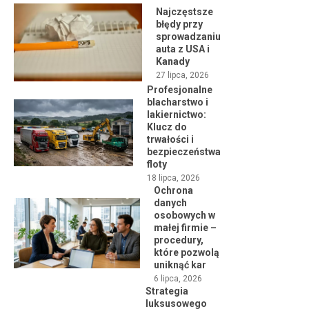
Najczęstsze
błędy przy
sprowadzaniu
auta z USA i
Kanady
27 lipca, 2026
Profesjonalne
blacharstwo i
lakiernictwo:
Klucz do
trwałości i
bezpieczeństwa
floty
18 lipca, 2026
Ochrona
danych
osobowych w
małej firmie –
procedury,
które pozwolą
uniknąć kar
6 lipca, 2026
Strategia
luksusowego