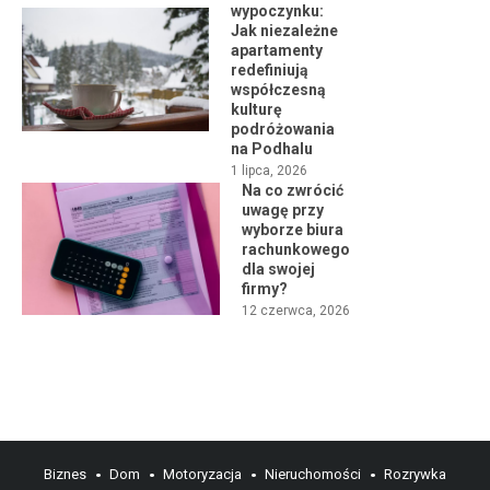
wypoczynku:
Jak niezależne
apartamenty
redefiniują
współczesną
kulturę
podróżowania
na Podhalu
1 lipca, 2026
Na co zwrócić
uwagę przy
wyborze biura
rachunkowego
dla swojej
firmy?
12 czerwca, 2026
Biznes
Dom
Motoryzacja
Nieruchomości
Rozrywka