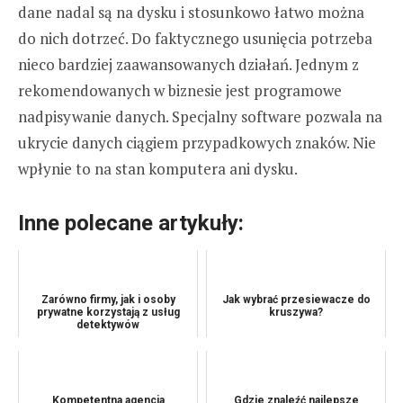
dane nadal są na dysku i stosunkowo łatwo można
do nich dotrzeć. Do faktycznego usunięcia potrzeba
nieco bardziej zaawansowanych działań. Jednym z
rekomendowanych w biznesie jest programowe
nadpisywanie danych. Specjalny software pozwala na
ukrycie danych ciągiem przypadkowych znaków. Nie
wpłynie to na stan komputera ani dysku.
Inne polecane artykuły:
Zarówno firmy, jak i osoby
Jak wybrać przesiewacze do
prywatne korzystają z usług
kruszywa?
detektywów
Kompetentna agencja
Gdzie znaleźć najlepsze