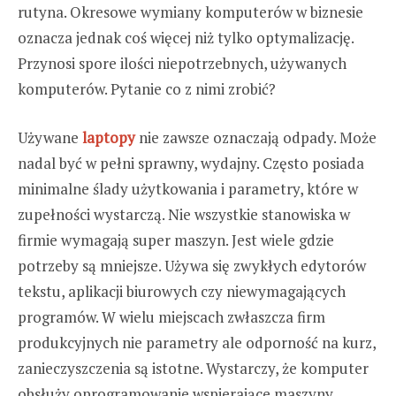
rutyna. Okresowe wymiany komputerów w biznesie
oznacza jednak coś więcej niż tylko optymalizację.
Przynosi spore ilości niepotrzebnych, używanych
komputerów. Pytanie co z nimi zrobić?
Używane
laptopy
nie zawsze oznaczają odpady. Może
nadal być w pełni sprawny, wydajny. Często posiada
minimalne ślady użytkowania i parametry, które w
zupełności wystarczą. Nie wszystkie stanowiska w
firmie wymagają super maszyn. Jest wiele gdzie
potrzeby są mniejsze. Używa się zwykłych edytorów
tekstu, aplikacji biurowych czy niewymagających
programów. W wielu miejscach zwłaszcza firm
produkcyjnych nie parametry ale odporność na kurz,
zanieczyszczenia są istotne. Wystarczy, że komputer
obsłuży oprogramowanie wspierające maszyny