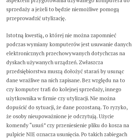
aspektem przygotowania używanego komputera do
sprzedaży a jeżeli to będzie niemożliwe pomogą
przeprowadzić utylizację.
Istotną kwestią, o której nie można zapomnieć
podczas wymiany komputerów jest usuwanie danych
elektronicznych przechowywanych dotychczas na
dyskach używanych urządzeń. Zwłaszcza
przedsiębiorstwa muszą dołożyć starań by usunąc
dane wrażliwe na nich zapisane. Bez względu na to
czy komputer trafi do kolejnej sprzedaży, innego
użytkownika w firmie czy utylizacji. Nie można
dopuścić do sytuacji, że dane pozostaną. To ryzyko,
że osoby nieupoważnione je odczytują. Użycie
komendy “usuń” czy przeniesienie pliku do kosza na
pulpicie NIE oznacza usunięcia. Po takich zabiegach