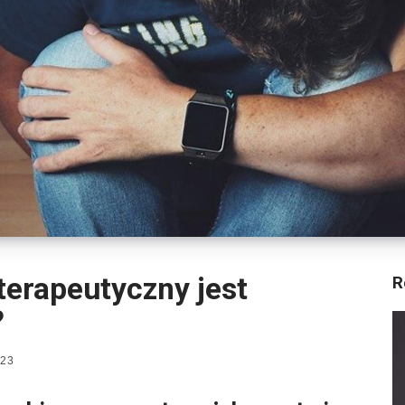
terapeutyczny jest
R
?
023