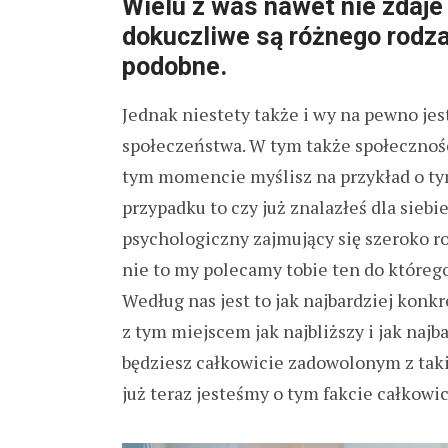
Wielu z was nawet nie zdaje 
dokuczliwe są różnego rodza
podobne.
Jednak niestety także i wy na pewno je
społeczeństwa. W tym także społeczności
tym momencie myślisz na przykład o tym 
przypadku to czy już znalazłeś dla siebi
psychologiczny zajmujący się szeroko r
nie to my polecamy tobie ten do któreg
Według nas jest to jak najbardziej konk
z tym miejscem jak najbliższy i jak naj
będziesz całkowicie zadowolonym z taki
już teraz jesteśmy o tym fakcie całkowi