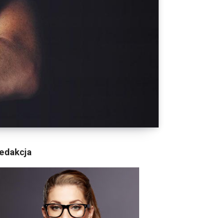
edakcja