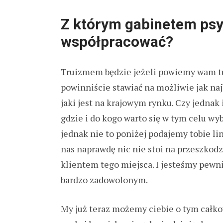
Z którym gabinetem ps
współpracować?
Truizmem będzie jeżeli powiemy wam tuta
powinniście stawiać na możliwie jak n
jaki jest na krajowym rynku. Czy jednak 
gdzie i do kogo warto się w tym celu wy
jednak nie to poniżej podajemy tobie li
nas naprawdę nic nie stoi na przeszkodz
klientem tego miejsca. I jesteśmy pewni
bardzo zadowolonym.
My już teraz możemy ciebie o tym całk