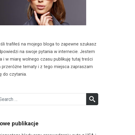
śli trafiłeś na mojego bloga to zapewne szukasz
powiedzi na swoje pytania w internecie. Jestem
a i w miarę wolnego czasu publikuję tutaj treści
 przeróżne tematy i z tego miejsca zapraszam
ę do czytania.
earch
SEARCH
r:
owe publikacje