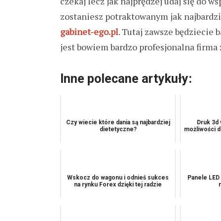
czekaj lecz jak najprędzej udaj się do 
zostaniesz potraktowanym jak najbardzi
gabinet-ego.pl
. Tutaj zawsze będziecie 
jest bowiem bardzo profesjonalna firma z
Inne polecane artykuły:
Czy wiecie które dania są najbardziej
Druk 3d
dietetyczne?
możliwości d
Wskocz do wagonu i odnieś sukces
Panele LED
na rynku Forex dzięki tej radzie