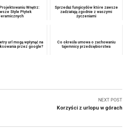
Projektowaniu Wnętrz:
Sprzedaż fungicydów które zawsze
wsze Style Płytek
zadziałają zgodnie z waszymi
eramicznych
życzeniami
etry url mogą wpłynąć na
Co określa umowa o zachowaniu
ksowania przez google?
tajemnicy przedsiębiorstwa
NEXT POST
Korzyści z urlopu w górach