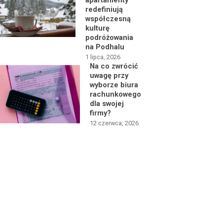
apartamenty
redefiniują
współczesną
kulturę
podróżowania
na Podhalu
1 lipca, 2026
Na co zwrócić
uwagę przy
wyborze biura
rachunkowego
dla swojej
firmy?
12 czerwca, 2026