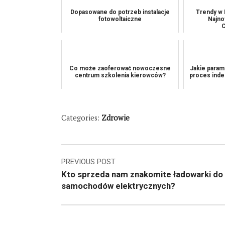
Dopasowane do potrzeb instalacje
Trendy w 
fotowoltaiczne
Najno
C
Co może zaoferować nowoczesne
Jakie param
centrum szkolenia kierowców?
proces inde
Categories:
Zdrowie
Nawigacja
PREVIOUS POST
Kto sprzeda nam znakomite ładowarki do
wpisu
samochodów elektrycznych?