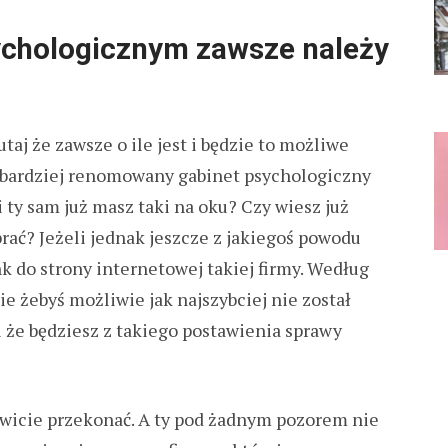
ychologicznym zawsze należy
j że zawsze o ile jest i będzie to możliwe
ajbardziej renomowany gabinet psychologiczny
i ty sam już masz taki na oku? Czy wiesz już
brać? Jeżeli jednak jeszcze z jakiegoś powodu
nk do strony internetowej takiej firmy. Według
ie żebyś możliwie jak najszybciej nie został
 że będziesz z takiego postawienia sprawy
owicie przekonać. A ty pod żadnym pozorem nie