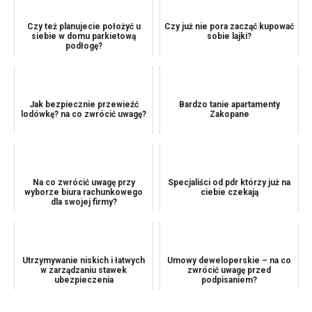
Czy też planujecie położyć u
Czy już nie pora zacząć kupować
siebie w domu parkietową
sobie lajki?
podłogę?
Jak bezpiecznie przewieźć
Bardzo tanie apartamenty
lodówkę? na co zwrócić uwagę?
Zakopane
Na co zwrócić uwagę przy
Specjaliści od pdr którzy już na
wyborze biura rachunkowego
ciebie czekają
dla swojej firmy?
Utrzymywanie niskich i łatwych
Umowy deweloperskie – na co
w zarządzaniu stawek
zwrócić uwagę przed
ubezpieczenia
podpisaniem?
samochodowego