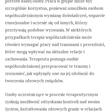
potrzeb danej osoby. Praca w grupie może być
szczególnie korzystna, ponieważ umożliwia osobom
współuzależnionym wymianę doświadczeń, wsparcie
emocjonalne i uczenie się od innych, którzy
przeżywają podobne wyzwania. W niektórych
przypadkach terapia współuzależnienia może
również wymagać pracy nad traumami z przeszłości,
które mogą wpływać na aktualne relacje i
zachowania. Terapeuta pomaga osobie
współuzależnionej przepracować te traumy i
zrozumieć, jak wpłynęły one na jej zdolność do
tworzenia zdrowych związków.
Osoby uczestniczące w procesie terapeutycznym
zyskują możliwość odzyskania kontroli nad swoim
życiem, kształtowania zdrowych granic w relacjach