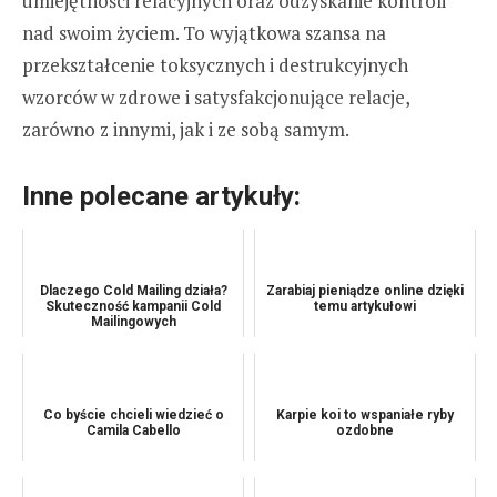
umiejętności relacyjnych oraz odzyskanie kontroli
nad swoim życiem. To wyjątkowa szansa na
przekształcenie toksycznych i destrukcyjnych
wzorców w zdrowe i satysfakcjonujące relacje,
zarówno z innymi, jak i ze sobą samym.
Inne polecane artykuły:
Dlaczego Cold Mailing działa?
Zarabiaj pieniądze online dzięki
Skuteczność kampanii Cold
temu artykułowi
Mailingowych
Co byście chcieli wiedzieć o
Karpie koi to wspaniałe ryby
Camila Cabello
ozdobne