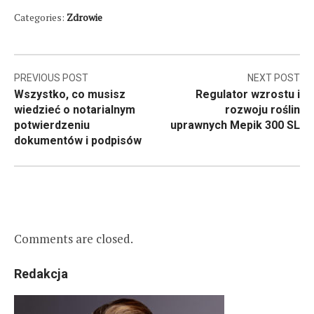
Categories:
Zdrowie
Nawigacja
PREVIOUS POST
NEXT POST
Wszystko, co musisz
Regulator wzrostu i
wpisu
wiedzieć o notarialnym
rozwoju roślin
potwierdzeniu
uprawnych Mepik 300 SL
dokumentów i podpisów
Comments are closed.
Redakcja