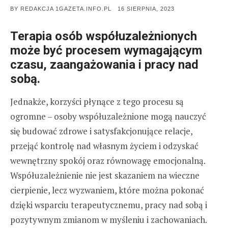
POSTED
BY
REDAKCJA 1GAZETA.INFO.PL
16 SIERPNIA, 2023
ON
Terapia osób współuzależnionych
może być procesem wymagającym
czasu, zaangażowania i pracy nad
sobą.
Jednakże, korzyści płynące z tego procesu są
ogromne – osoby współuzależnione mogą nauczyć
się budować zdrowe i satysfakcjonujące relacje,
przejąć kontrolę nad własnym życiem i odzyskać
wewnętrzny spokój oraz równowagę emocjonalną.
Współuzależnienie nie jest skazaniem na wieczne
cierpienie, lecz wyzwaniem, które można pokonać
dzięki wsparciu terapeutycznemu, pracy nad sobą i
pozytywnym zmianom w myśleniu i zachowaniach.