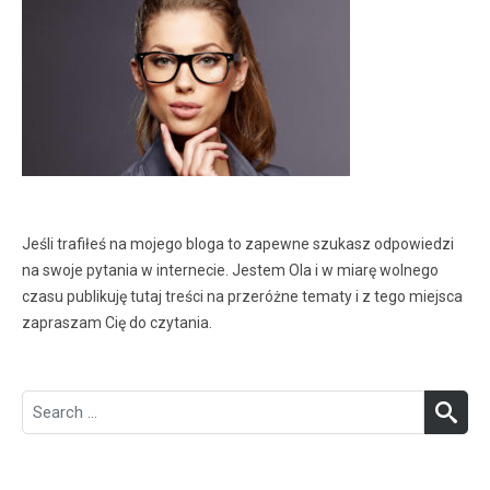
Jeśli trafiłeś na mojego bloga to zapewne szukasz odpowiedzi
na swoje pytania w internecie. Jestem Ola i w miarę wolnego
czasu publikuję tutaj treści na przeróżne tematy i z tego miejsca
zapraszam Cię do czytania.
Search
SEA
for: