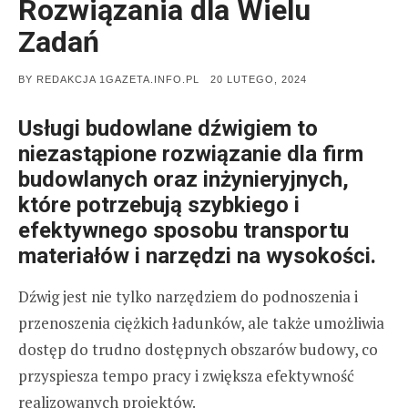
Rozwiązania dla Wielu
Zadań
POSTED
BY
REDAKCJA 1GAZETA.INFO.PL
20 LUTEGO, 2024
ON
Usługi budowlane dźwigiem to
niezastąpione rozwiązanie dla firm
budowlanych oraz inżynieryjnych,
które potrzebują szybkiego i
efektywnego sposobu transportu
materiałów i narzędzi na wysokości.
Dźwig jest nie tylko narzędziem do podnoszenia i
przenoszenia ciężkich ładunków, ale także umożliwia
dostęp do trudno dostępnych obszarów budowy, co
przyspiesza tempo pracy i zwiększa efektywność
realizowanych projektów.