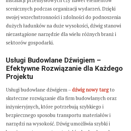
instalacji przemysłowych czy nawet elementów
scenicznych podczas organizacji wydarzeń. Dzięki
swojej wszechstronności i zdolności do podnoszenia
dużych ładunków na duże wysokości, dźwig stanowi
niezastąpione narzędzie dla wielu różnych branż i
sektorów gospodarki.
Usługi Budowlane Dźwigiem –
Efektywne Rozwiązanie dla Każdego
Projektu
Usługi budowlane dźwigiem –
dźwig nowy targ
to
skuteczne rozwiązanie dla firm budowlanych oraz
inżynieryjnych, które potrzebują szybkiego i
bezpiecznego sposobu transportu materiałów i
narzędzi na wysokość. Dźwig umożliwia szybki i