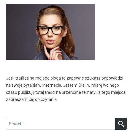
Jeśli trafiłeś na mojego bloga to zapewne szukasz odpowiedzi
na swoje pytania w internecie. Jestem Ola i w miarę wolnego
czasu publikuję tutaj treści na przeróżne tematy i z tego miejsca
zapraszam Cię do czytania.
Search
SEA
for: