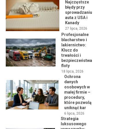
Najczęstsze
błędy przy
sprowadzaniu
auta z USA i
Kanady
27 lipca, 2026
Profesjonalne
blacharstwo i
lakiernictwo:
Klucz do
trwałości i
bezpieczeństwa
floty
18 lipca, 2026
Ochrona
danych
osobowych w
małej firmie –
procedury,
które pozwolą
uniknąć kar
6 lipca, 2026
Strategia
luksusowego