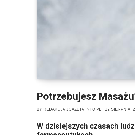
Potrzebujesz Masażu?
POSTED
BY
REDAKCJA 1GAZETA.INFO.PL
12 SIERPNIA, 
ON
W dzisiejszych czasach ludz