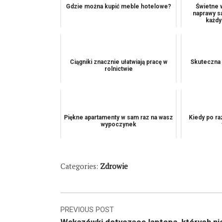
Gdzie można kupić meble hotelowe?
Świetne 
naprawy s
każdy
Ciągniki znacznie ułatwiają pracę w
Skuteczna 
rolnictwie
Piękne apartamenty w sam raz na wasz
Kiedy po ra
wypoczynek
Categories:
Zdrowie
Nawigacja
PREVIOUS POST