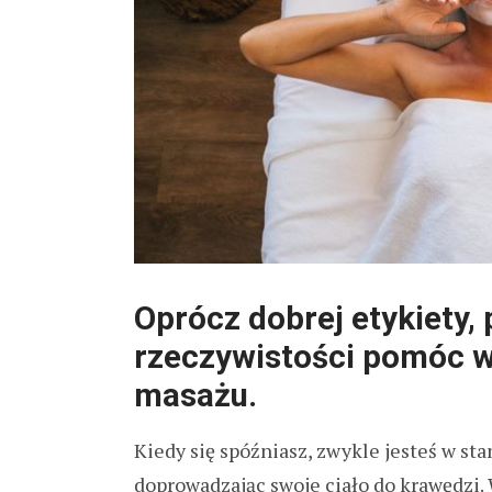
Oprócz dobrej etykiety,
rzeczywistości pomóc w
masażu.
Kiedy się spóźniasz, zwykle jesteś w sta
doprowadzając swoje ciało do krawędzi.