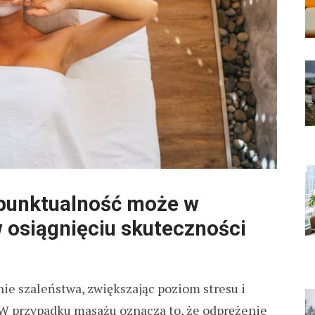
 punktualność może w
 osiągnięciu skuteczności
nie szaleństwa, zwiększając poziom stresu i
 W przypadku masażu oznacza to, że odprężenie