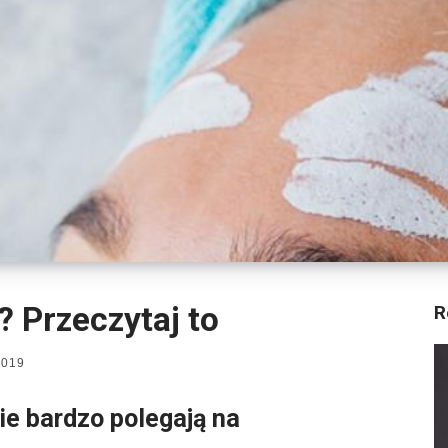
 Przeczytaj to
R
2019
ie bardzo polegają na