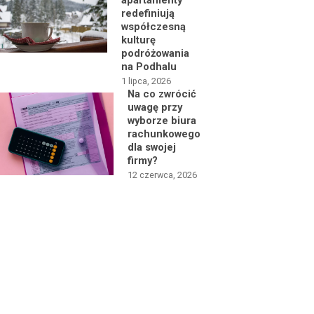
apartamenty
redefiniują
współczesną
kulturę
podróżowania
na Podhalu
1 lipca, 2026
Na co zwrócić
uwagę przy
wyborze biura
rachunkowego
dla swojej
firmy?
12 czerwca, 2026