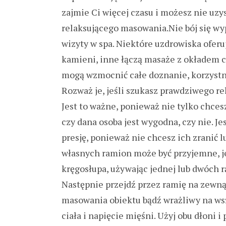
zajmie Ci więcej czasu i możesz nie uzy
relaksującego masowania.Nie bój się 
wizyty w spa. Niektóre uzdrowiska oferu
kamieni, inne łączą masaże z okładem 
mogą wzmocnić całe doznanie, korzystni
Rozważ je, jeśli szukasz prawdziwego re
Jest to ważne, ponieważ nie tylko chcesz
czy dana osoba jest wygodna, czy nie. Je
presję, ponieważ nie chcesz ich zranić 
własnych ramion może być przyjemne, jeś
kręgosłupa, używając jednej lub dwóch r
Następnie przejdź przez ramię na zewnąt
masowania obiektu bądź wrażliwy na ws
ciała i napięcie mięśni. Użyj obu dłoni 