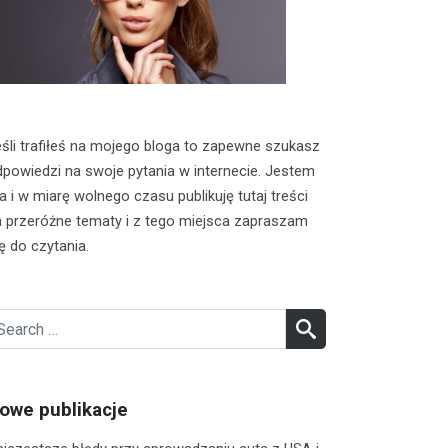
śli trafiłeś na mojego bloga to zapewne szukasz
powiedzi na swoje pytania w internecie. Jestem
a i w miarę wolnego czasu publikuję tutaj treści
 przeróżne tematy i z tego miejsca zapraszam
ę do czytania.
earch
SEARCH
r:
owe publikacje