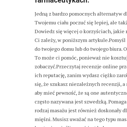
farmaceutykach.
Jedną z bardzo pomocnych alternatyw d
Twojemu ciału poczuć się lepiej, ale ta
Dowiedz się więcej o korzyściach, jakie
Ci zależy, w poniższym artykule.Pomyśl 
do twojego domu lub do twojego biura. O
To może ci pomóc, ponieważ nie kosztują
zobaczyć.Przeczytaj recenzje online pr
ich reputację, zanim wydasz ciężko zar
się, że szukasz niezależnych recenzji, 
aby mieć pewność, że są one autentyczn
często nazywana jest szwedzką. Pomaga 
rodzaj masażu jest również doskonały d
mięśni. Musisz uważać na tego typu mas