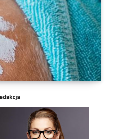
edakcja