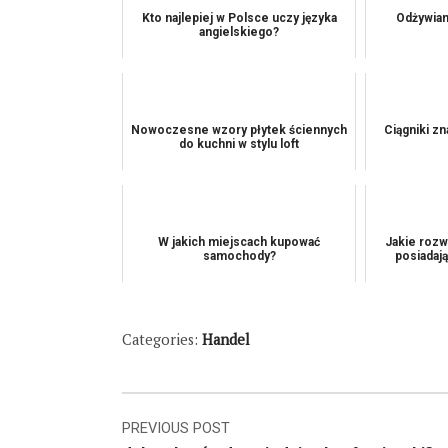
Kto najlepiej w Polsce uczy języka
Odżywiam
angielskiego?
Nowoczesne wzory płytek ściennych
Ciągniki zn
do kuchni w stylu loft
W jakich miejscach kupować
Jakie rozw
samochody?
posiadaj
Categories:
Handel
Nawigacja
PREVIOUS POST