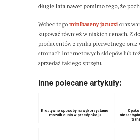
długie lata nawet pomimo tego, że pocho
Wobec tego
minibaseny jacuzzi
oraz wa
kupować również w niskich cenach. Z d
producentów z rynku pierwotnego oraz w
stronach internetowych sklepów lub te
sprzedaż takiego sprzętu.
Inne polecane artykuły:
Kreatywne sposoby na wykorzystanie
Opakow
mozaik dunin w przedpokoju
niezastąpi
tran