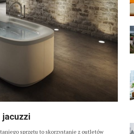
 jacuzzi
taniego sprzętu to skorzystanie z outletów