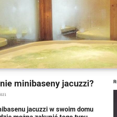
nie minibaseny jacuzzi?
R
2021
nibasenu jacuzzi w swoim domu