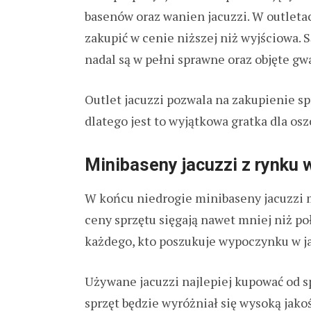
basenów oraz wanien jacuzzi. W outleta
zakupić w cenie niższej niż wyjściowa. 
nadal są w pełni sprawne oraz objęte gw
Outlet jacuzzi pozwala na zakupienie sp
dlatego jest to wyjątkowa gratka dla os
Minibaseny jacuzzi z rynku 
W końcu niedrogie minibaseny jacuzzi
ceny sprzętu sięgają nawet mniej niż po
każdego, kto poszukuje wypoczynku w j
Używane jacuzzi najlepiej kupować od 
sprzęt będzie wyróżniał się wysoką jako