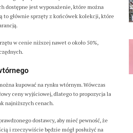
ch dostępne jest wyposażenie, które można
Są to głównie sprzęty z końcówek kolekcji, które
arancją.
rzętu w cenie niższej nawet o około 50%,
zczędnych.
wtórnego
 można kupować na rynku wtórnym. Wówczas
łowy ceny wyjściowej, dlatego to propozycja la
ak najniższych cenach.
sprawdzonego dostawcy, aby mieć pewność, że
ścią i rzeczywiście będzie mógł posłużyć na