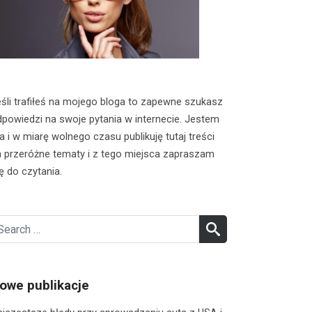
śli trafiłeś na mojego bloga to zapewne szukasz
powiedzi na swoje pytania w internecie. Jestem
a i w miarę wolnego czasu publikuję tutaj treści
 przeróżne tematy i z tego miejsca zapraszam
ę do czytania.
earch
SEARCH
r:
owe publikacje