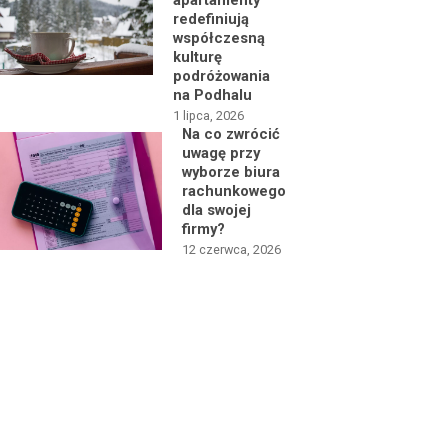
apartamenty
redefiniują
współczesną
kulturę
podróżowania
na Podhalu
1 lipca, 2026
Na co zwrócić
uwagę przy
wyborze biura
rachunkowego
dla swojej
firmy?
12 czerwca, 2026