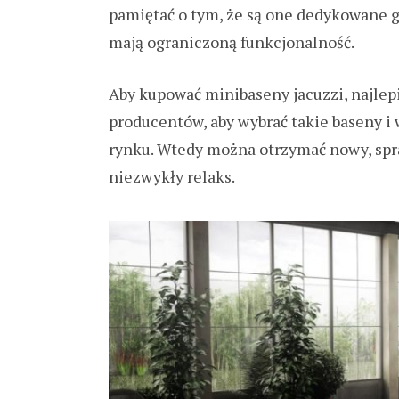
pamiętać o tym, że są one dedykowane 
mają ograniczoną funkcjonalność.
Aby kupować minibaseny jacuzzi, najlep
producentów, aby wybrać takie baseny i 
rynku. Wtedy można otrzymać nowy, spra
niezwykły relaks.