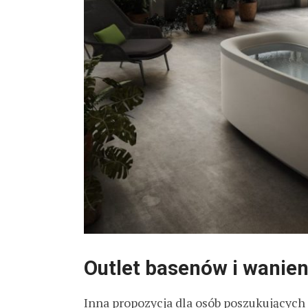
Outlet basenów i wanien
Inna propozycja dla osób poszukujących 