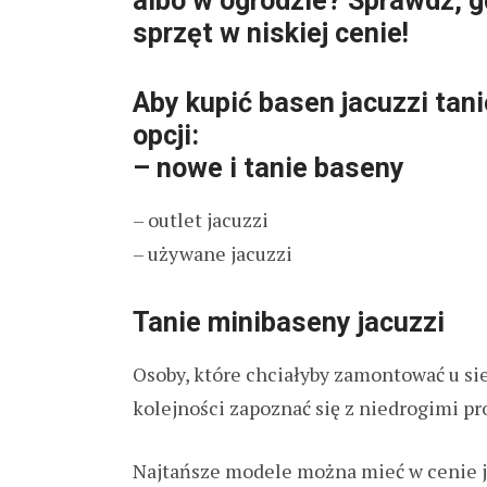
albo w ogrodzie? Sprawdź, g
sprzęt w niskiej cenie!
Aby kupić basen jacuzzi tan
opcji:
– nowe i tanie baseny
– outlet jacuzzi
– używane jacuzzi
Tanie minibaseny jacuzzi
Osoby, które chciałyby zamontować u si
kolejności zapoznać się z niedrogimi 
Najtańsze modele można mieć w cenie ju