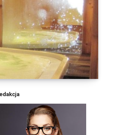
edakcja