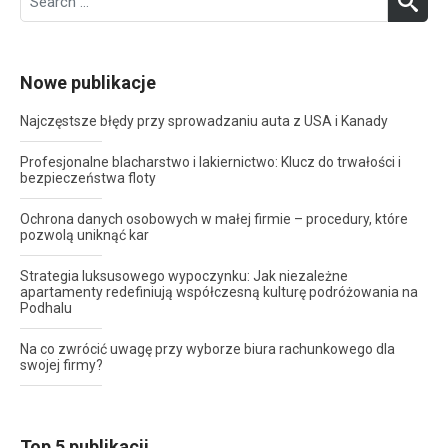
for:
Nowe publikacje
Najczęstsze błędy przy sprowadzaniu auta z USA i Kanady
Profesjonalne blacharstwo i lakiernictwo: Klucz do trwałości i
bezpieczeństwa floty
Ochrona danych osobowych w małej firmie – procedury, które
pozwolą uniknąć kar
Strategia luksusowego wypoczynku: Jak niezależne
apartamenty redefiniują współczesną kulturę podróżowania na
Podhalu
Na co zwrócić uwagę przy wyborze biura rachunkowego dla
swojej firmy?
Top 5 publikacji