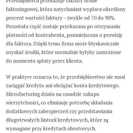
Przedsiębiorca przekazuje faktury firmie
faktoringowej, która natychmiast wypłaca określony
procent wartości faktury – zwykle od 70 do 90%.
Pozostała część zostaje przekazana po otrzymaniu
płatności od kontrahenta, pomniejszona o prowizję
dla faktora. Dzięki temu firma może błyskawicznie
uzyskać środki, które normalnie byłyby zamrożone
do momentu spłaty przez klienta.
W praktyce oznacza to, że przedsiębiorstwo nie musi
zaciągać kredytu ani obciążać konta kredytowego.
Microfactoring działa na zasadzie zakupu
wierzytelności, co eliminuje potrzebę składania
dodatkowych zabezpieczeń czy przedstawiania
długotrwałych historii kredytowych, które są
wymagane przy kredytach obrotowych.