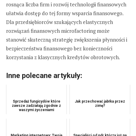
rosnąca liczba firm i rozwój technologii finansowych
ułatwia dostęp do tej formy wsparcia finansowego.
Dla przedsiębiorców szukających elastycznych
rozwiązań finansowych microfactoring może
stanowić skuteczną strategię zwiększenia płynności i
bezpieczeństwa finansowego bez konieczności
korzystania z klasycznych kredytów obrotowych.
Inne polecane artykuły:
Sprzedaż fungicydów które
Jak przechować jabłka przez
zawsze zadziałają zgodnie z
zimę?
waszymi życzeniami
Marketing internetowy: Twoja
Specjaliści od pdr którzy już na