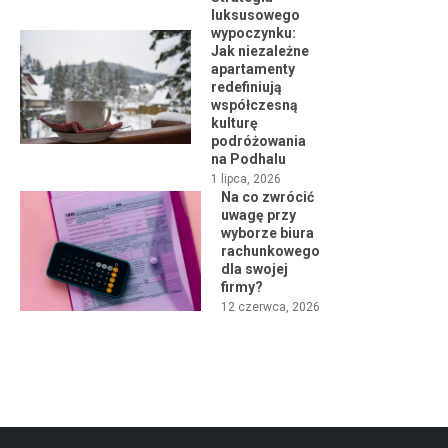
luksusowego
wypoczynku:
Jak niezależne
apartamenty
redefiniują
współczesną
kulturę
podróżowania
na Podhalu
1 lipca, 2026
Na co zwrócić
uwagę przy
wyborze biura
rachunkowego
dla swojej
firmy?
12 czerwca, 2026