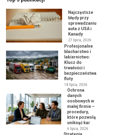
Najczęstsze
błędy przy
sprowadzaniu
auta z USA i
Kanady
27 lipca, 2026
Profesjonalne
blacharstwo i
lakiernictwo:
Klucz do
trwałości i
bezpieczeństwa
floty
18 lipca, 2026
Ochrona
danych
osobowych w
małej firmie –
procedury,
które pozwolą
uniknąć kar
6 lipca, 2026
Strategia