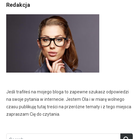
Redakcja
Jeśli trafiłeś na mojego bloga to zapewne szukasz odpowiedzi
na swoje pytania w internecie. Jestem Ola i w miarę wolnego
czasu publikuję tutaj treści na przeróżne tematy i z tego miejsca
zapraszam Cię do czytania.
Search
SEA