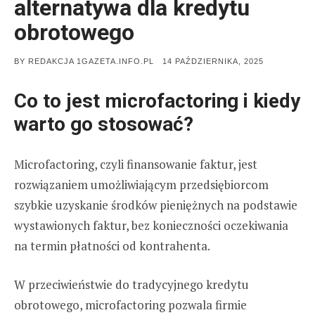
alternatywa dla kredytu
obrotowego
POSTED
BY
REDAKCJA 1GAZETA.INFO.PL
14 PAŹDZIERNIKA, 2025
ON
Co to jest microfactoring i kiedy
warto go stosować?
Microfactoring, czyli finansowanie faktur, jest
rozwiązaniem umożliwiającym przedsiębiorcom
szybkie uzyskanie środków pieniężnych na podstawie
wystawionych faktur, bez konieczności oczekiwania
na termin płatności od kontrahenta.
W przeciwieństwie do tradycyjnego kredytu
obrotowego, microfactoring pozwala firmie