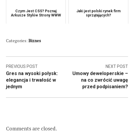
Czym Jest CSS? Poznaj
Jaki jest polski rynek firm
Arkusze Stylów Strony WWW
sprzątających?
Categories:
Biznes
Nawigacja
PREVIOUS POST
NEXT POST
Gres na wysoki połysk:
Umowy deweloperskie –
wpisu
elegancja i trwałość w
na co zwrócić uwagę
jednym
przed podpisaniem?
Comments are closed.