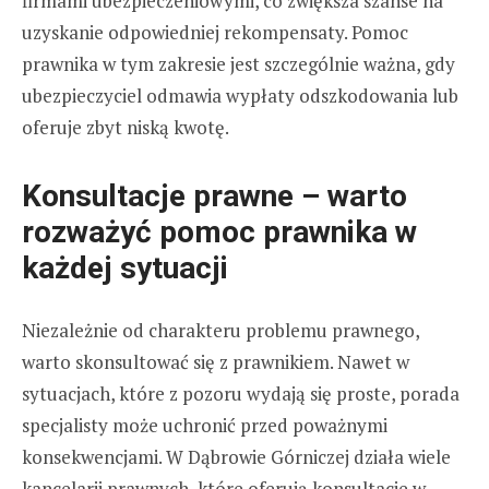
firmami ubezpieczeniowymi, co zwiększa szanse na
uzyskanie odpowiedniej rekompensaty. Pomoc
prawnika w tym zakresie jest szczególnie ważna, gdy
ubezpieczyciel odmawia wypłaty odszkodowania lub
oferuje zbyt niską kwotę.
Konsultacje prawne – warto
rozważyć pomoc prawnika w
każdej sytuacji
Niezależnie od charakteru problemu prawnego,
warto skonsultować się z prawnikiem. Nawet w
sytuacjach, które z pozoru wydają się proste, porada
specjalisty może uchronić przed poważnymi
konsekwencjami. W Dąbrowie Górniczej działa wiele
kancelarii prawnych, które oferują konsultacje w