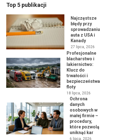
Top 5 publikacji
Najczęstsze
błędy przy
sprowadzaniu
auta z USA i
Kanady
27 lipca, 2026
Profesjonalne
blacharstwo i
lakiernictwo:
Klucz do
trwałości i
bezpieczeństwa
floty
18 lipca, 2026
Ochrona
danych
osobowych w
małej firmie –
procedury,
które pozwolą
uniknąć kar
6 lipca, 2026