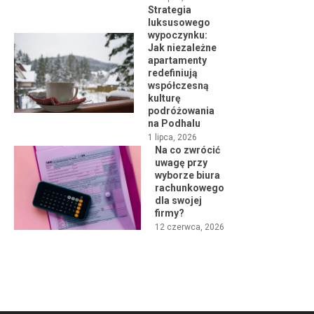
Strategia
luksusowego
wypoczynku:
Jak niezależne
apartamenty
redefiniują
współczesną
kulturę
podróżowania
na Podhalu
1 lipca, 2026
Na co zwrócić
uwagę przy
wyborze biura
rachunkowego
dla swojej
firmy?
12 czerwca, 2026