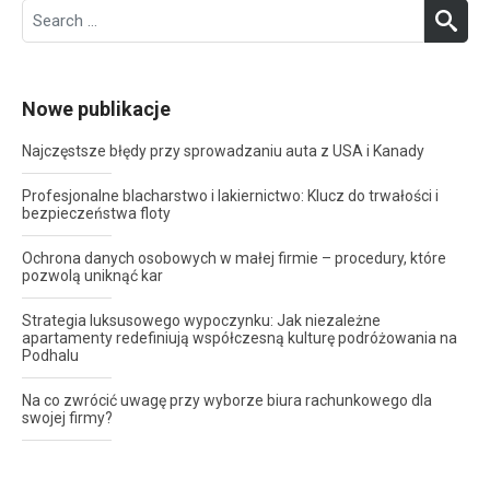
Search
SEA
for:
Nowe publikacje
Najczęstsze błędy przy sprowadzaniu auta z USA i Kanady
Profesjonalne blacharstwo i lakiernictwo: Klucz do trwałości i
bezpieczeństwa floty
Ochrona danych osobowych w małej firmie – procedury, które
pozwolą uniknąć kar
Strategia luksusowego wypoczynku: Jak niezależne
apartamenty redefiniują współczesną kulturę podróżowania na
Podhalu
Na co zwrócić uwagę przy wyborze biura rachunkowego dla
swojej firmy?