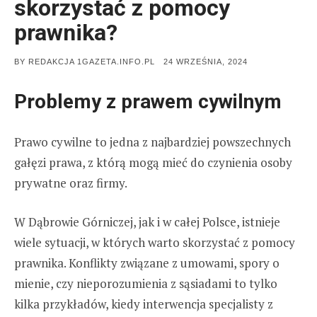
skorzystać z pomocy
prawnika?
POSTED
BY
REDAKCJA 1GAZETA.INFO.PL
24 WRZEŚNIA, 2024
ON
Problemy z prawem cywilnym
Prawo cywilne to jedna z najbardziej powszechnych
gałęzi prawa, z którą mogą mieć do czynienia osoby
prywatne oraz firmy.
W Dąbrowie Górniczej, jak i w całej Polsce, istnieje
wiele sytuacji, w których warto skorzystać z pomocy
prawnika. Konflikty związane z umowami, spory o
mienie, czy nieporozumienia z sąsiadami to tylko
kilka przykładów, kiedy interwencja specjalisty z