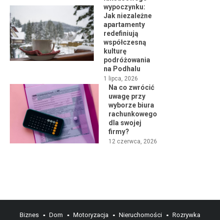
wypoczynku:
Jak niezależne
apartamenty
redefiniują
współczesną
kulturę
podróżowania
na Podhalu
1 lipca, 2026
Na co zwrócić
uwagę przy
wyborze biura
rachunkowego
dla swojej
firmy?
12 czerwca, 2026
Biznes
Dom
Motoryzacja
Nieruchomości
Rozrywka