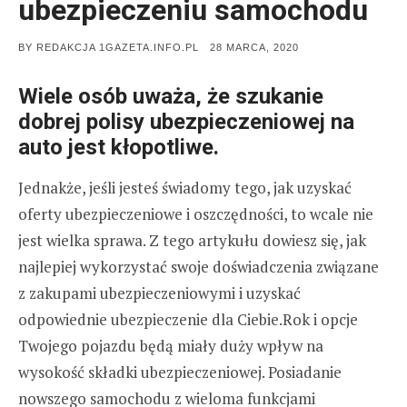
ubezpieczeniu samochodu
POSTED
BY
REDAKCJA 1GAZETA.INFO.PL
28 MARCA, 2020
ON
Wiele osób uważa, że ​​szukanie
dobrej polisy ubezpieczeniowej na
auto jest kłopotliwe.
Jednakże, jeśli jesteś świadomy tego, jak uzyskać
oferty ubezpieczeniowe i oszczędności, to wcale nie
jest wielka sprawa. Z tego artykułu dowiesz się, jak
najlepiej wykorzystać swoje doświadczenia związane
z zakupami ubezpieczeniowymi i uzyskać
odpowiednie ubezpieczenie dla Ciebie.Rok i opcje
Twojego pojazdu będą miały duży wpływ na
wysokość składki ubezpieczeniowej. Posiadanie
nowszego samochodu z wieloma funkcjami