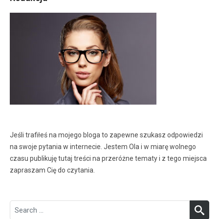
Jeśli trafiłeś na mojego bloga to zapewne szukasz odpowiedzi
na swoje pytania w internecie. Jestem Ola i w miarę wolnego
czasu publikuję tutaj treści na przeróżne tematy i z tego miejsca
zapraszam Cię do czytania.
Search
SEA
for: