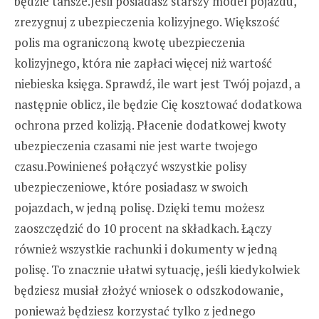
będzie tańsze.Jeśli posiadasz starszy model pojazdu,
zrezygnuj z ubezpieczenia kolizyjnego. Większość
polis ma ograniczoną kwotę ubezpieczenia
kolizyjnego, która nie zapłaci więcej niż wartość
niebieska księga. Sprawdź, ile wart jest Twój pojazd, a
następnie oblicz, ile będzie Cię kosztować dodatkowa
ochrona przed kolizją. Płacenie dodatkowej kwoty
ubezpieczenia czasami nie jest warte twojego
czasu.Powinieneś połączyć wszystkie polisy
ubezpieczeniowe, które posiadasz w swoich
pojazdach, w jedną polisę. Dzięki temu możesz
zaoszczędzić do 10 procent na składkach. Łączy
również wszystkie rachunki i dokumenty w jedną
polisę. To znacznie ułatwi sytuację, jeśli kiedykolwiek
będziesz musiał złożyć wniosek o odszkodowanie,
ponieważ będziesz korzystać tylko z jednego