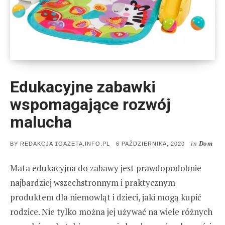
Edukacyjne zabawki
wspomagające rozwój
malucha
in
Dom
POSTED
BY
REDAKCJA 1GAZETA.INFO.PL
6 PAŹDZIERNIKA, 2020
ON
Mata edukacyjna do zabawy jest prawdopodobnie
najbardziej wszechstronnym i praktycznym
produktem dla niemowląt i dzieci, jaki mogą kupić
rodzice. Nie tylko można jej używać na wiele różnych