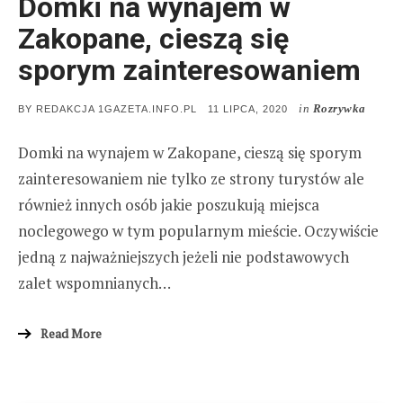
Domki na wynajem w
Zakopane, cieszą się
sporym zainteresowaniem
in
Rozrywka
POSTED
BY
REDAKCJA 1GAZETA.INFO.PL
11 LIPCA, 2020
ON
Domki na wynajem w Zakopane, cieszą się sporym
zainteresowaniem nie tylko ze strony turystów ale
również innych osób jakie poszukują miejsca
noclegowego w tym popularnym mieście. Oczywiście
jedną z najważniejszych jeżeli nie podstawowych
zalet wspomnianych…
Read More