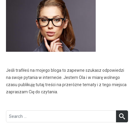
Jeśli trafiłeś na mojego bloga to zapewne szukasz odpowiedzi
na swoje pytania w internecie. Jestem Ola i w miarę wolnego
czasu publikuję tutaj treści na przeróżne tematy i z tego miejsca
zapraszam Cię do czytania.
Search
SEA
for: