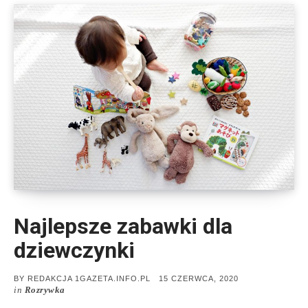
Najlepsze zabawki dla
dziewczynki
POSTED
BY
REDAKCJA 1GAZETA.INFO.PL
15 CZERWCA, 2020
ON
in
Rozrywka