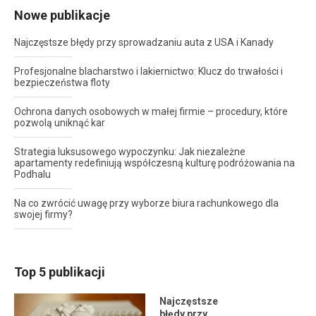
Nowe publikacje
Najczęstsze błędy przy sprowadzaniu auta z USA i Kanady
Profesjonalne blacharstwo i lakiernictwo: Klucz do trwałości i
bezpieczeństwa floty
Ochrona danych osobowych w małej firmie – procedury, które
pozwolą uniknąć kar
Strategia luksusowego wypoczynku: Jak niezależne
apartamenty redefiniują współczesną kulturę podróżowania na
Podhalu
Na co zwrócić uwagę przy wyborze biura rachunkowego dla
swojej firmy?
Top 5 publikacji
Najczęstsze
błędy przy