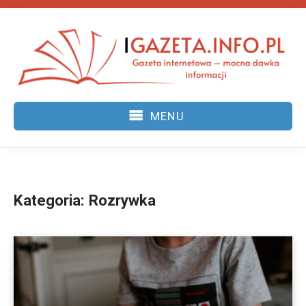
Skip
to
content
MENU
Kategoria:
Rozrywka