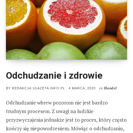
Odchudzanie i zdrowie
in
Handel
POSTED
BY
REDAKCJA 1GAZETA.INFO.PL
4 MARCA, 2020
ON
Odchudzanie wbrew pozorom nie jest bardzo
trudnym procesem. Z uwagi na ludzkie
przyzwyczajenia jednakże jest to proces, który często
kończy się niepowodzeniem. Mówiąc o odchudzaniu,