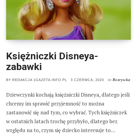
Księżniczki Disneya-
zabawki
in
Rozrywka
POSTED
BY
REDAKCJA 1GAZETA.INFO.PL
3 CZERWCA, 2020
ON
Dziewczynki kochają księżniczki Disneya, dlatego jeśli
chcemy im sprawić przyjemność to można
zastanowić się nad tym, co wybrać. Tych księżniczek
w ostatnich latach trochę przybyło, dlatego bez
względu na to, czym się dziecko interesuje to…