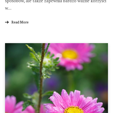
sposobów, ale także zapewnia bardzo ważne korzyści
w…
Read More