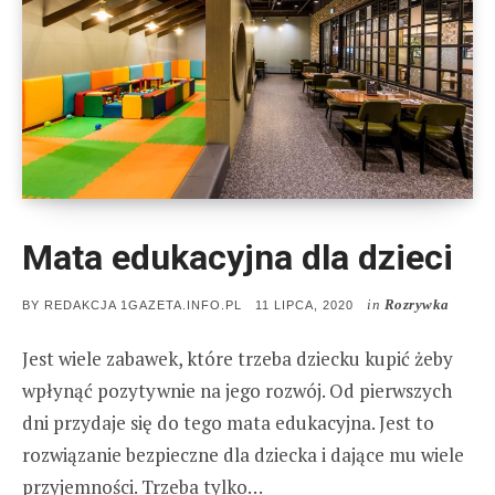
Mata edukacyjna dla dzieci
in
Rozrywka
POSTED
BY
REDAKCJA 1GAZETA.INFO.PL
11 LIPCA, 2020
ON
Jest wiele zabawek, które trzeba dziecku kupić żeby
wpłynąć pozytywnie na jego rozwój. Od pierwszych
dni przydaje się do tego mata edukacyjna. Jest to
rozwiązanie bezpieczne dla dziecka i dające mu wiele
przyjemności. Trzeba tylko…