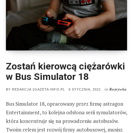
Zostań kierowcą ciężarówki
w Bus Simulator 18
in
Rozrywka
POSTED
BY
REDAKCJA 1GAZETA.INFO.PL
6 STYCZNIA, 2021
ON
Bus Simulator 18, opracowany przez firmę astragon
Entertainment, to kolejna odsłona serii symulatorów,
która koncentruje się na prowadzeniu autobusów.
Twoim celem jest rozwój firmy autobusowej, musisz