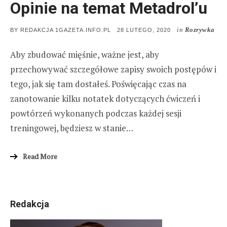
Opinie na temat Metadrol’u
in
Rozrywka
POSTED
BY
REDAKCJA 1GAZETA.INFO.PL
28 LUTEGO, 2020
ON
Aby zbudować mięśnie, ważne jest, aby
przechowywać szczegółowe zapisy swoich postępów i
tego, jak się tam dostałeś. Poświęcając czas na
zanotowanie kilku notatek dotyczących ćwiczeń i
powtórzeń wykonanych podczas każdej sesji
treningowej, będziesz w stanie…
Read More
Redakcja