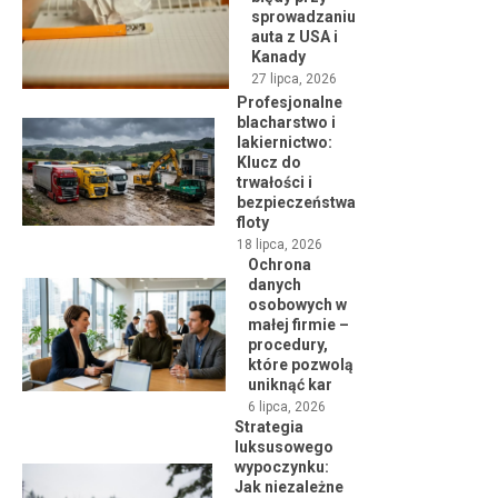
sprowadzaniu
auta z USA i
Kanady
27 lipca, 2026
Profesjonalne
blacharstwo i
lakiernictwo:
Klucz do
trwałości i
bezpieczeństwa
floty
18 lipca, 2026
Ochrona
danych
osobowych w
małej firmie –
procedury,
które pozwolą
uniknąć kar
6 lipca, 2026
Strategia
luksusowego
wypoczynku:
Jak niezależne