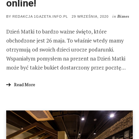
online!
in
Biznes
POSTED
BY
REDAKCJA 1GAZETA.INFO.PL
29 WRZEŚNIA, 2020
ON
Dzień Matki to bardzo ważne święto, które
obchodzone jest 26 maja. To właśnie wtedy mamy
otrzymują od swoich dzieci urocze podarunki.
Wspaniałym pomysłem na prezent na Dzień Matki
może być także bukiet dostarczony przez pocztę…
Read More