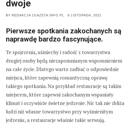
dwoje
POSTED
BY
REDAKCJA 1GAZETA.INFO.PL
8 LISTOPADA, 2021
ON
Pierwsze spotkania zakochanych są
naprawdę bardzo fascynujące.
Te spojrzenia, uśmiechy i radość z towarzystwa
drugiej osoby będą niezapomnianym wspomnieniem
na całe życie. Dlatego warto zadbać o odpowiednie
miejsca, które zapewnią romantyczną oprawę
takiego spotkania. Na przykład restauracje są takim
miejscem, które zapewni zakochanym wspaniały
klimat i oczywiście świetne jedzenie. Nic tak nie zbliża
ludzi niż własne towarzystwo przy wyśmienitym
jedzeniu, a restauracje właśnie takie serwują.