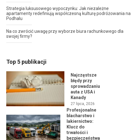
Strategia luksusowego wypoczynku: Jak niezależne
apartamenty redefiniują współczesną kulturę podróżowania na
Podhalu
Na co zwrócić uwagę przy wyborze biura rachunkowego dla
swojej firmy?
Top 5 publikacji
Najczęstsze
błędy przy
sprowadzaniu
auta z USA i
Kanady
27 lipca, 2026
Profesjonalne
blacharstwo i
lakiernictwo:
Klucz do
trwałości i
bezpieczeństwa