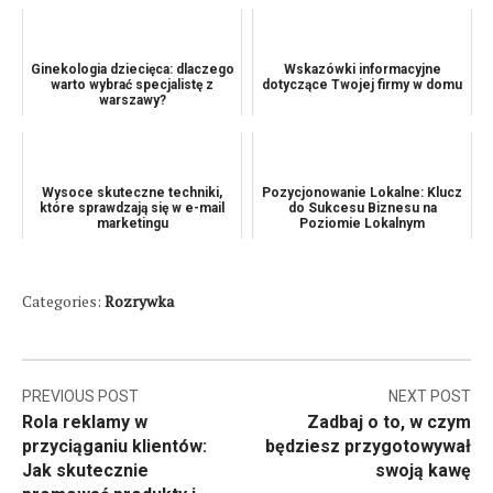
Ginekologia dziecięca: dlaczego
Wskazówki informacyjne
warto wybrać specjalistę z
dotyczące Twojej firmy w domu
warszawy?
Wysoce skuteczne techniki,
Pozycjonowanie Lokalne: Klucz
które sprawdzają się w e-mail
do Sukcesu Biznesu na
marketingu
Poziomie Lokalnym
Categories:
Rozrywka
Nawigacja
PREVIOUS POST
NEXT POST
Rola reklamy w
Zadbaj o to, w czym
wpisu
przyciąganiu klientów:
będziesz przygotowywał
Jak skutecznie
swoją kawę