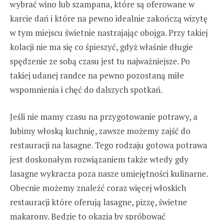
wybrać wino lub szampana, które są oferowane w
karcie dań i które na pewno idealnie zakończą wizytę
w tym miejscu świetnie nastrajając obojga. Przy takiej
kolacji nie ma się co śpieszyć, gdyż właśnie długie
spędzenie ze sobą czasu jest tu najważniejsze. Po
takiej udanej randce na pewno pozostaną miłe
wspomnienia i chęć do dalszych spotkań.
Jeśli nie mamy czasu na przygotowanie potrawy, a
lubimy włoską kuchnię, zawsze możemy zajść do
restauracji na lasagne. Tego rodzaju gotowa potrawa
jest doskonałym rozwiązaniem także wtedy gdy
lasagne wykracza poza nasze umiejętności kulinarne.
Obecnie możemy znaleźć coraz więcej włoskich
restauracji które oferują lasagne, pizzę, świetne
makarony. Będzie to okazja by spróbować