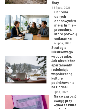
floty
18 lipca, 2026
Ochrona
danych
osobowych w
małej firmie –
procedury,
które pozwolą
uniknąć kar
6 lipca, 2026
Strategia
luksusowego
wypoczynku:
Jak niezależne
apartamenty
redefiniują
współczesną
kulturę
podróżowania
na Podhalu
1 lipca, 2026
Na co zwrócić
uwagę przy
wyborze biura