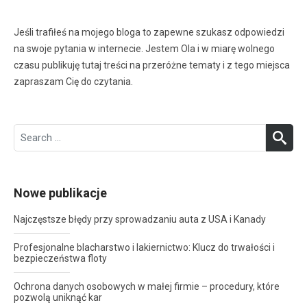
Jeśli trafiłeś na mojego bloga to zapewne szukasz odpowiedzi
na swoje pytania w internecie. Jestem Ola i w miarę wolnego
czasu publikuję tutaj treści na przeróżne tematy i z tego miejsca
zapraszam Cię do czytania.
Search
SEA
for:
Nowe publikacje
Najczęstsze błędy przy sprowadzaniu auta z USA i Kanady
Profesjonalne blacharstwo i lakiernictwo: Klucz do trwałości i
bezpieczeństwa floty
Ochrona danych osobowych w małej firmie – procedury, które
pozwolą uniknąć kar