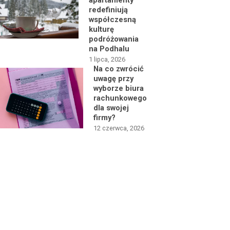
apartamenty
redefiniują
współczesną
kulturę
podróżowania
na Podhalu
1 lipca, 2026
Na co zwrócić
uwagę przy
wyborze biura
rachunkowego
dla swojej
firmy?
12 czerwca, 2026