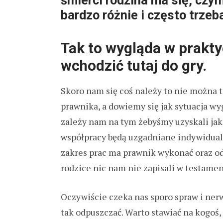
śmierci rodzina ma się, czym
bardzo różnie i często trzeb
Tak to wygląda w prakt
wchodzić tutaj do gry.
Skoro nam się coś należy to nie można t
prawnika, a dowiemy się jak sytuacja wy
zależy nam na tym żebyśmy uzyskali jak 
współpracy będą uzgadniane indywidualn
zakres prac ma prawnik wykonać oraz od
rodzice nic nam nie zapisali w testamen
Oczywiście czeka nas sporo spraw i nerwó
tak odpuszczać. Warto stawiać na kogoś