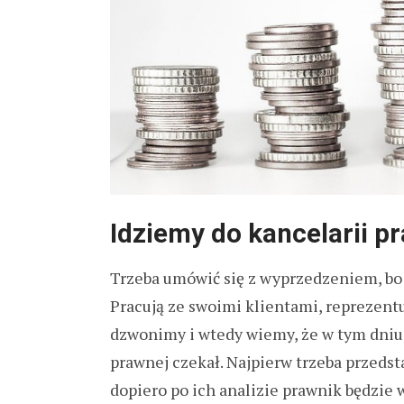
Idziemy do kancelarii p
Trzeba umówić się z wyprzedzeniem, bo 
Pracują ze swoimi klientami, reprezentu
dzwonimy i wtedy wiemy, że w tym dniu i
prawnej czekał. Najpierw trzeba przedst
dopiero po ich analizie prawnik będzie w