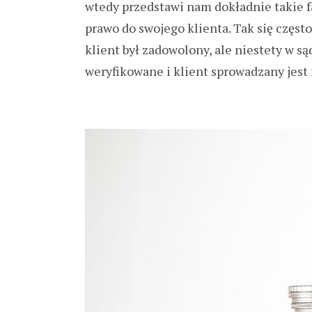
wtedy przedstawi nam dokładnie takie fak
prawo do swojego klienta. Tak się częst
klient był zadowolony, ale niestety w są
weryfikowane i klient sprowadzany jest 