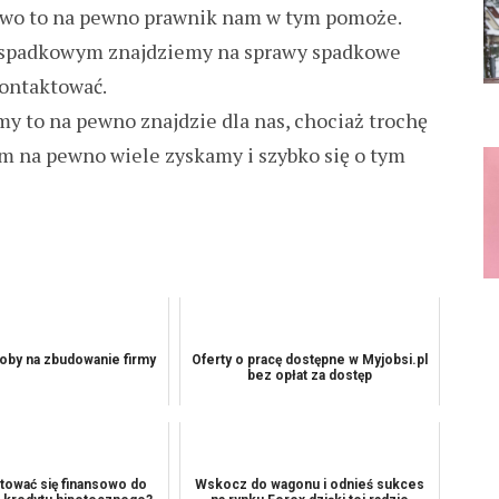
stwo to na pewno prawnik nam w tym pomoże.
e spadkowym znajdziemy na sprawy spadkowe
kontaktować.
imy to na pewno znajdzie dla nas, chociaż trochę
om na pewno wiele zyskamy i szybko się o tym
oby na zbudowanie firmy
Oferty o pracę dostępne w Myjobsi.pl
bez opłat za dostęp
tować się finansowo do
Wskocz do wagonu i odnieś sukces