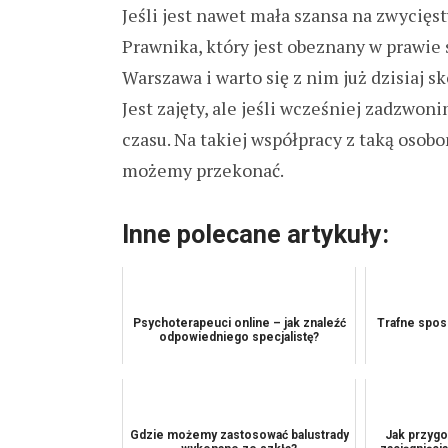
Jeśli jest nawet mała szansa na zwycię
Prawnika, który jest obeznany w prawi
Warszawa i warto się z nim już dzisiaj s
Jest zajęty, ale jeśli wcześniej zadzwon
czasu. Na takiej współpracy z taką osob
możemy przekonać.
Inne polecane artykuły:
Psychoterapeuci online – jak znaleźć
Trafne spos
odpowiedniego specjalistę?
Gdzie możemy zastosować balustrady
Jak przygo