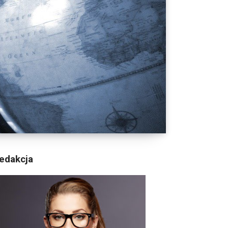
edakcja