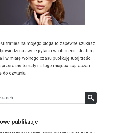
śli trafiłeś na mojego bloga to zapewne szukasz
powiedzi na swoje pytania w internecie. Jestem
a i w miarę wolnego czasu publikuję tutaj treści
 przeróżne tematy i z tego miejsca zapraszam
ę do czytania.
earch
SEARCH
r:
owe publikacje