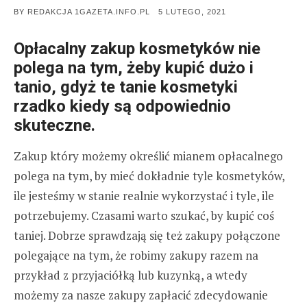
POSTED
BY
REDAKCJA 1GAZETA.INFO.PL
5 LUTEGO, 2021
ON
Opłacalny zakup kosmetyków nie
polega na tym, żeby kupić dużo i
tanio, gdyż te tanie kosmetyki
rzadko kiedy są odpowiednio
skuteczne.
Zakup który możemy określić mianem opłacalnego
polega na tym, by mieć dokładnie tyle kosmetyków,
ile jesteśmy w stanie realnie wykorzystać i tyle, ile
potrzebujemy. Czasami warto szukać, by kupić coś
taniej. Dobrze sprawdzają się też zakupy połączone
polegające na tym, że robimy zakupy razem na
przykład z przyjaciółką lub kuzynką, a wtedy
możemy za nasze zakupy zapłacić zdecydowanie