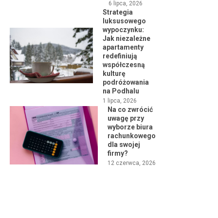
6 lipca, 2026
Strategia
luksusowego
wypoczynku:
Jak niezależne
apartamenty
redefiniują
współczesną
kulturę
podróżowania
na Podhalu
1 lipca, 2026
Na co zwrócić
uwagę przy
wyborze biura
rachunkowego
dla swojej
firmy?
12 czerwca, 2026