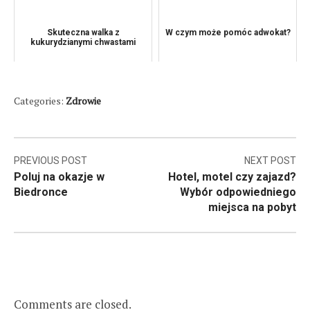
Skuteczna walka z
W czym może pomóc adwokat?
kukurydzianymi chwastami
Categories:
Zdrowie
Nawigacja
PREVIOUS POST
NEXT POST
Poluj na okazje w
Hotel, motel czy zajazd?
wpisu
Biedronce
Wybór odpowiedniego
miejsca na pobyt
Comments are closed.