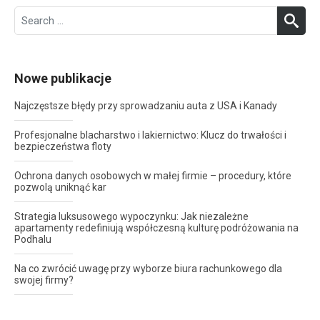
Search
SEA
for:
Nowe publikacje
Najczęstsze błędy przy sprowadzaniu auta z USA i Kanady
Profesjonalne blacharstwo i lakiernictwo: Klucz do trwałości i
bezpieczeństwa floty
Ochrona danych osobowych w małej firmie – procedury, które
pozwolą uniknąć kar
Strategia luksusowego wypoczynku: Jak niezależne
apartamenty redefiniują współczesną kulturę podróżowania na
Podhalu
Na co zwrócić uwagę przy wyborze biura rachunkowego dla
swojej firmy?