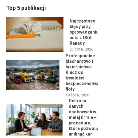
Top 5 publikacji
Najczęstsze
błędy przy
sprowadzaniu
auta z USA i
Kanady
27 lipca, 2026
Profesjonalne
blacharstwo i
lakiernictwo:
Klucz do
trwałości i
bezpieczeństwa
floty
18 lipca, 2026
Ochrona
danych
osobowych w
małej firmie –
procedury,
które pozwolą
uniknąć kar