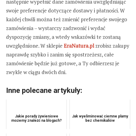
następnie wypełnić dane zamówienia uwzględniając
swoje preferencje dotyczące dostawy i płatności. W
każdej chwili można też zmienić preferencje swojego
zamówienia – wystarczy zadzwonić i wydać
dyspozycję zmiany, a wtedy wskazówki te zostaną
uwzględnione. W sklepie
EraNatura.pl
zrobisz zakupy
naprawdę szybko i zanim się spostrzeżesz, całe
zamówienie będzie już gotowe, a Ty odbierzesz je
zwykle w ciągu dwóch dni.
Inne polecane artykuły:
Jakie porady żywieniowe
Jak wyeliminować ciemne plamy
możemy znaleźć na blogach?
bez chemikaliów