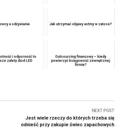
owcy a odżywianie
Jak utrzymać objawy astmy w zatoce?
otność i odporność to
Outsourcing finansowy – kiedy
sze zalety diod LED
powierzyć księgowość zewnętrznej
firmie?
NEXT POST
Jest wiele rzeczy do których trzeba się
odnieść przy zakupie świec zapachowych