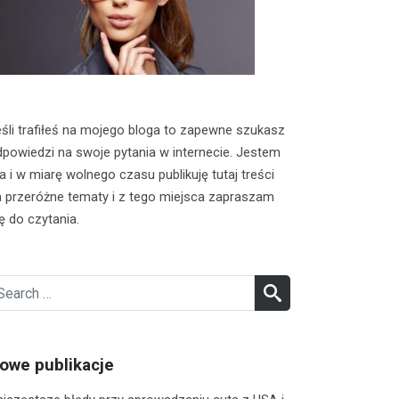
śli trafiłeś na mojego bloga to zapewne szukasz
powiedzi na swoje pytania w internecie. Jestem
a i w miarę wolnego czasu publikuję tutaj treści
 przeróżne tematy i z tego miejsca zapraszam
ę do czytania.
earch
SEARCH
r:
owe publikacje