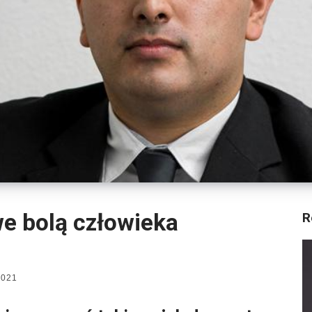
e bolą człowieka
R
2021