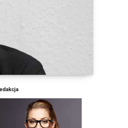
edakcja