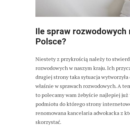
Ile spraw rozwodowych m
Polsce?
Niestety z przykrością należy to stwierd
rozwodowych w naszym kraju. Ich przycz
drugiej strony taka sytuacja wytworzyła
właśnie w sprawach rozwodowych. A tem j
to polecamy wam żebyście najlepiej już 
podmiotu do którego strony internetowej
renomowana kancelaria adwokacka z któr
skorzystać.