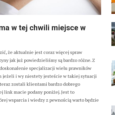
a w tej chwili miejsce w
zić, że aktualnie jest coraz więcej spraw
yny jak już powiedzieliśmy są bardzo różne. Z
 doskonalenie specjalizacji wielu prawników
eżeli i wy niestety jesteście w takiej sytuacji
teraz zostali klientami bardzo dobrego
 link macie podany poniżej. Jest to
ej wsparcia i wiedzy z pewnością warto będzie