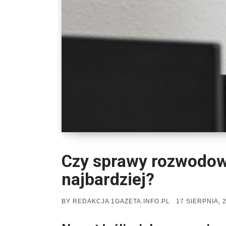
Czy sprawy rozwodow
najbardziej?
POSTED
BY
REDAKCJA 1GAZETA.INFO.PL
17 SIERPNIA, 
ON