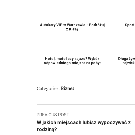
Autokary VIP w Warszawie - Podróżuj
Sport
z Klasą
Hotel, motel czy zajazd? Wybór
Długa żyw
odpowiedniego miejsca na pobyt
najwięk
Categories:
Biznes
Nawigacja
PREVIOUS POST
W jakich miejscach lubisz wypoczywać z
wpisu
rodziną?