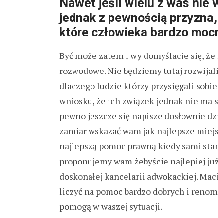
Nawet jeśli wielu z was nie 
jednak z pewnością przyzna, 
które człowieka bardzo moc
Być może zatem i wy domyślacie się, ż
rozwodowe. Nie będziemy tutaj rozwijali
dlaczego ludzie którzy przysięgali sob
wniosku, że ich związek jednak nie ma 
pewno jeszcze się napisze dosłownie dz
zamiar wskazać wam jak najlepsze miejs
najlepszą pomoc prawną kiedy sami stan
proponujemy wam żebyście najlepiej już 
doskonałej kancelarii adwokackiej. Mac
liczyć na pomoc bardzo dobrych i ren
pomogą w waszej sytuacji.