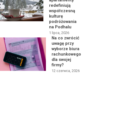
apartamenty
redefiniują
współczesną
kulturę
podróżowania
na Podhalu
1 lipca, 2026
Na co zwrócić
uwagę przy
wyborze biura
rachunkowego
dla swojej
firmy?
12 czerwca, 2026