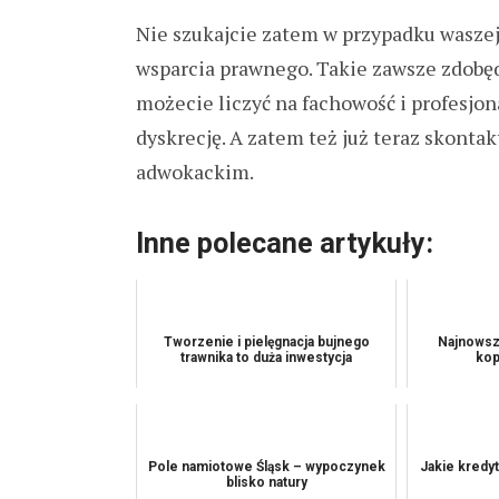
Nie szukajcie zatem w przypadku wasze
wsparcia prawnego. Takie zawsze zdobę
możecie liczyć na fachowość i profesjon
dyskrecję. A zatem też już teraz skont
adwokackim.
Inne polecane artykuły:
Tworzenie i pielęgnacja bujnego
Najnowsz
trawnika to duża inwestycja
kop
Pole namiotowe Śląsk – wypoczynek
Jakie kredy
blisko natury