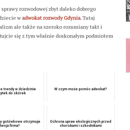
j sprawy rozwodowej zbyt daleko dobrego
dziecie w
adwokat rozwody Gdynia
. Tutaj
alizm ale także na szeroko rozumiany takt i
aktujcie się z tym właśnie doskonałym podmiotem
e trendy w dziedzinie
W czym może pomóc adwokat?
ytek do skórek
ty gotówkowe otrzymuje
Ochrona upraw ekologicznych przed
twoja firma?
chorobami i szkodnikami