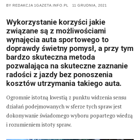
POSTED
BY
REDAKCJA 1GAZETA.INFO.PL
11 GRUDNIA, 2021
ON
Wykorzystanie korzyści jakie
związane są z możliwościami
wynajęcia auta sportowego to
doprawdy świetny pomysł, a przy tym
bardzo skuteczna metoda
pozwalająca na skuteczne zaznanie
radości z jazdy bez ponoszenia
kosztów utrzymania takiego auta.
Ogromnie istotną kwestią z punktu widzenia sensu
działań podejmowanych w sferze tych spraw jest
dokonywanie świadomego wyboru popartego wiedzą
i rozumieniem istoty spraw.