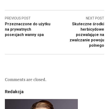
Nawigacja
PREVIOUS POST
NEXT POST
Przeznaczone do użytku
Skuteczne środki
wpisu
na prywatnych
herbicydowe
posesjach wanny spa
pozwalające na
zwalczanie powoju
polnego
Comments are closed.
Redakcja