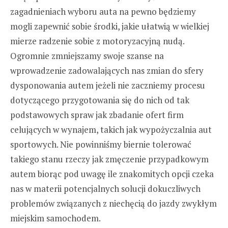
zagadnieniach wyboru auta na pewno będziemy
mogli zapewnić sobie środki, jakie ułatwią w wielkiej
mierze radzenie sobie z motoryzacyjną nudą.
Ogromnie zmniejszamy swoje szanse na
wprowadzenie zadowalających nas zmian do sfery
dysponowania autem jeżeli nie zaczniemy procesu
dotyczącego przygotowania się do nich od tak
podstawowych spraw jak zbadanie ofert firm
celujących w wynajem, takich jak wypożyczalnia aut
sportowych. Nie powinniśmy biernie tolerować
takiego stanu rzeczy jak zmęczenie przypadkowym
autem biorąc pod uwagę ile znakomitych opcji czeka
nas w materii potencjalnych solucji dokuczliwych
problemów związanych z niechęcią do jazdy zwykłym
miejskim samochodem.