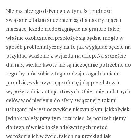
Nie ma niczego dziwnego w tym, że trudności
związane z takim znużeniem są dla nas irytujące i
męczące. Każde niedociągnięcie na gruncie takiej
właśnie okoliczności przełożyć się będzie mogło w
sposób problematyczny na to jak wyglądać będzie na
przykład wrażenie z wyjazdu na urlop. Na szczęście
dla nas, wielkie kwoty nie są niezbędnie potrzebne do
tego, by móc sobie z tego rodzaju zagadnieniami
poradzić, wykorzystując ofertę jaką przedstawia
wypożyczalnia aut sportowych. Obieranie ambitnych
celów w odniesieniu do sfery związanej z takimi
usługami nie jest oczywiście niczym złym, jakkolwiek
jednak należy przy tym rozumieć, że potrzebujemy
do tego również także adekwatnych metod
wdrożenia ich w życie, takich na przykład jak