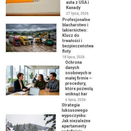
auta z USA i
Kanady
27 lipca, 2026
Profesjonalne
blacharstwo i
lakiernictwo:
Klucz do
trwałości i
bezpieczeństwa
floty
18 lipca, 2026
Ochrona
danych
osobowych w
małej firmie –
procedury,
które pozwolą
uniknąć kar
6 lipca, 2026
Strategia
luksusowego
wypoczynku:
Jak niezależne
apartamenty