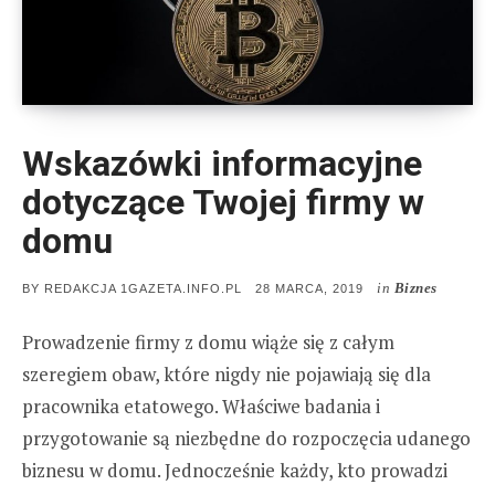
Wskazówki informacyjne
dotyczące Twojej firmy w
domu
in
Biznes
POSTED
BY
REDAKCJA 1GAZETA.INFO.PL
28 MARCA, 2019
ON
Prowadzenie firmy z domu wiąże się z całym
szeregiem obaw, które nigdy nie pojawiają się dla
pracownika etatowego. Właściwe badania i
przygotowanie są niezbędne do rozpoczęcia udanego
biznesu w domu. Jednocześnie każdy, kto prowadzi