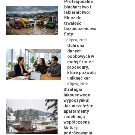
Profesjonalne
blacharstwo i
lakiernictwo:
Klucz do
trwałości i
bezpieczeństwa
floty
18 lipca, 2026
Ochrona
danych
osobowych w
małej firmie –
procedury,
które pozwolą
uniknąć kar
6 lipca, 2026
Strategia
luksusowego
wypoczynku:
Jak niezależne
apartamenty
redefiniują
współczesną
kulturę
podróżowania