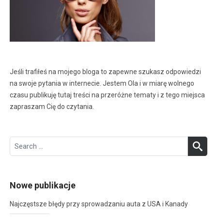
Jeśli trafiłeś na mojego bloga to zapewne szukasz odpowiedzi
na swoje pytania w internecie. Jestem Ola i w miarę wolnego
czasu publikuję tutaj treści na przeróżne tematy i z tego miejsca
zapraszam Cię do czytania.
Search
SEA
for:
Nowe publikacje
Najczęstsze błędy przy sprowadzaniu auta z USA i Kanady