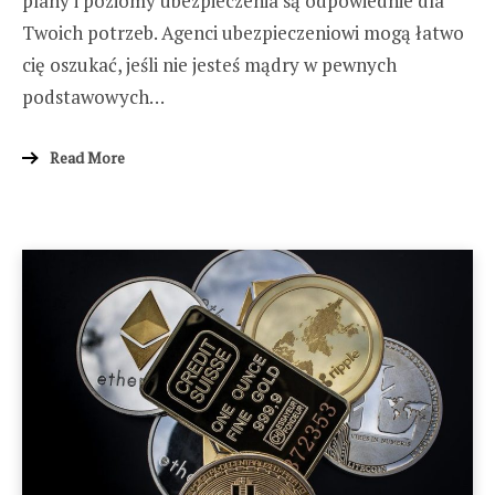
plany i poziomy ubezpieczenia są odpowiednie dla
Twoich potrzeb. Agenci ubezpieczeniowi mogą łatwo
cię oszukać, jeśli nie jesteś mądry w pewnych
podstawowych…
Read More