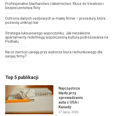
Profesjonalne blacharstwo i lakiernictwo: Klucz do trwałości i
bezpieczeństwa floty
Ochrona danych osobowych w małej firmie – procedury, które
pozwolą uniknąć kar
Strategia luksusowego wypoczynku: Jak niezależne
apartamenty redefiniują współczesną kulturę podróżowania na
Podhalu
Na co zwrócić uwagę przy wyborze biura rachunkowego dla
swojej firmy?
Top 5 publikacji
Najczęstsze
błędy przy
sprowadzaniu
auta z USA i
Kanady
27 lipca, 2026