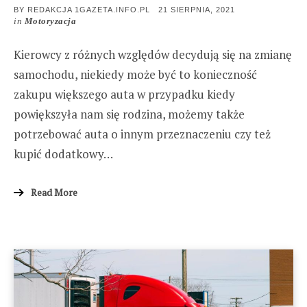
POSTED
BY
REDAKCJA 1GAZETA.INFO.PL
21 SIERPNIA, 2021
ON
in
Motoryzacja
Kierowcy z różnych względów decydują się na zmianę
samochodu, niekiedy może być to konieczność
zakupu większego auta w przypadku kiedy
powiększyła nam się rodzina, możemy także
potrzebować auta o innym przeznaczeniu czy też
kupić dodatkowy…
Read More