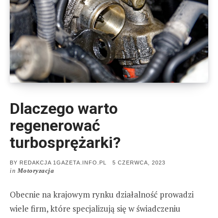
Dlaczego warto
regenerować
turbosprężarki?
POSTED
BY
REDAKCJA 1GAZETA.INFO.PL
5 CZERWCA, 2023
ON
in
Motoryzacja
Obecnie na krajowym rynku działalność prowadzi
wiele firm, które specjalizują się w świadczeniu