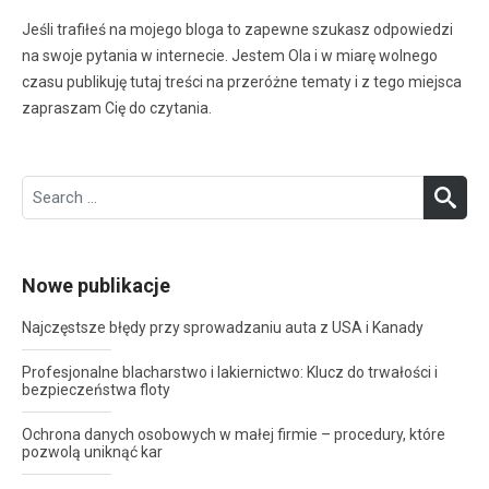
Jeśli trafiłeś na mojego bloga to zapewne szukasz odpowiedzi
na swoje pytania w internecie. Jestem Ola i w miarę wolnego
czasu publikuję tutaj treści na przeróżne tematy i z tego miejsca
zapraszam Cię do czytania.
Search
SEA
for:
Nowe publikacje
Najczęstsze błędy przy sprowadzaniu auta z USA i Kanady
Profesjonalne blacharstwo i lakiernictwo: Klucz do trwałości i
bezpieczeństwa floty
Ochrona danych osobowych w małej firmie – procedury, które
pozwolą uniknąć kar