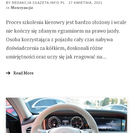
POSTED
BY
REDAKCJA 1GAZETA.INFO.PL
27 KWIETNIA, 2021
ON
in
Motoryzacja
Proces szkolenia kierowcy jest bardzo złożony i wcale
nie kończy się zdanym egzaminem na prawo jazdy.
Osoba korzystająca z pojazdu cały czas nabywa
doświadczenia za kółkiem, doskonali różne
umiejętności oraz uczy się jak reagować na…
Read More