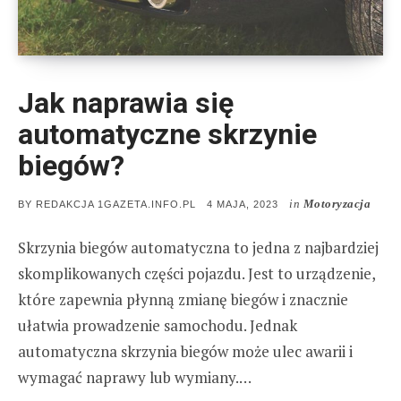
Jak naprawia się
automatyczne skrzynie
biegów?
in
Motoryzacja
POSTED
BY
REDAKCJA 1GAZETA.INFO.PL
4 MAJA, 2023
ON
Skrzynia biegów automatyczna to jedna z najbardziej
skomplikowanych części pojazdu. Jest to urządzenie,
które zapewnia płynną zmianę biegów i znacznie
ułatwia prowadzenie samochodu. Jednak
automatyczna skrzynia biegów może ulec awarii i
wymagać naprawy lub wymiany.…