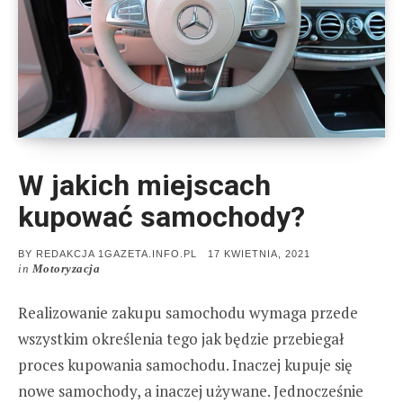
W jakich miejscach
kupować samochody?
POSTED
BY
REDAKCJA 1GAZETA.INFO.PL
17 KWIETNIA, 2021
ON
in
Motoryzacja
Realizowanie zakupu samochodu wymaga przede
wszystkim określenia tego jak będzie przebiegał
proces kupowania samochodu. Inaczej kupuje się
nowe samochody, a inaczej używane. Jednocześnie