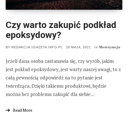
Czy warto zakupić podkład
epoksydowy?
in
Motoryzacja
POSTED
BY
REDAKCJA 1GAZETA.INFO.PL
18 MAJA, 2021
ON
Jeżeli dana osoba zastanawia się, czy wyrób, jakim
jest pokład epoksydowy, jest warty naszej uwagi, to z
całą pewnością odpowiedź na to pytanie jest
twierdząca. Dzięki takiemu produktowi, będzie
można bez problemu zakupić dla siebie…
Read More