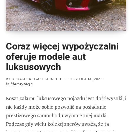
Coraz więcej wypożyczalni
oferuje modele aut
luksusowych
POSTED
BY
REDAKCJA 1GAZETA.INFO.PL
1 LISTOPADA, 2021
ON
in
Motoryzacja
Koszt zakupu luksusowego pojazdu jest dość wysoki, i
nie każdy może sobie pozwolić na posiadanie
prestiżowego samochodu wymarzonej marki.
Podczas gdy wielu kolekcjonerów uważa, że ta