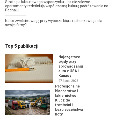
Strategia luksusowego wypoczynku: Jak niezależne
apartamenty redefiniują współczesną kulturę podróżowania na
Podhalu
Na co zwrócić uwagę przy wyborze biura rachunkowego dla
swojej firmy?
Top 5 publikacji
Najczęstsze
błędy przy
sprowadzaniu
auta z USA i
Kanady
27 lipca, 2026
Profesjonalne
blacharstwo i
lakiernictwo:
Klucz do
trwałości i
bezpieczeństwa
floty