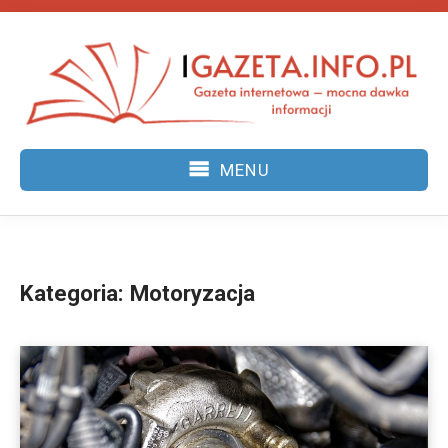
Skip
to
content
MENU
Kategoria:
Motoryzacja