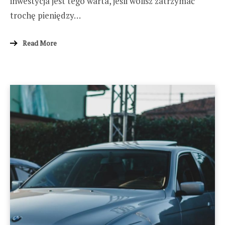
inwestycja jest tego warta, jeśli wolisz zatrzymać
trochę pieniędzy…
Read More