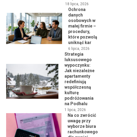
18 lipca, 2026
Ochrona
danych
osobowych w
małej firmie –
procedury,
które pozwolą
uniknąć kar
6 lipca, 2026
Strategia
luksusowego
wypoczynku:
Jak niezależne
apartamenty
redefiniują
współczesną
kulturę
podróżowania
na Podhalu
1 lipca, 2026
Na co zwrócić
uwagę przy
wyborze biura
rachunkowego